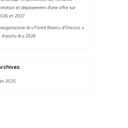
réation et déploiement d'une offre sur
026 et 2027
naugurazione di u Ponte Biancu d'Orezza, u
 d'aostu di u 2026
Archives
uin 2025