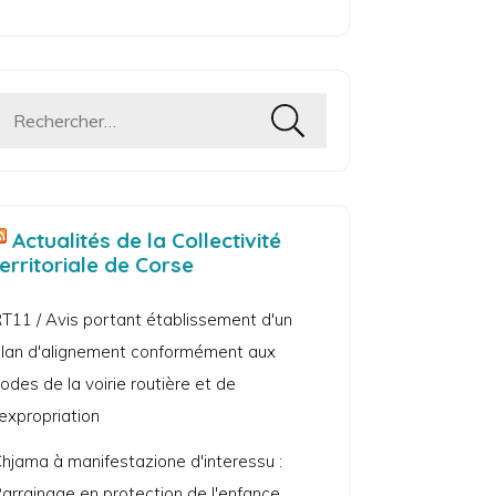
Rechercher :
Actualités de la Collectivité
territoriale de Corse
T11 / Avis portant établissement d'un
lan d'alignement conformément aux
odes de la voirie routière et de
'expropriation
hjama à manifestazione d'interessu :
arrainage en protection de l'enfance.