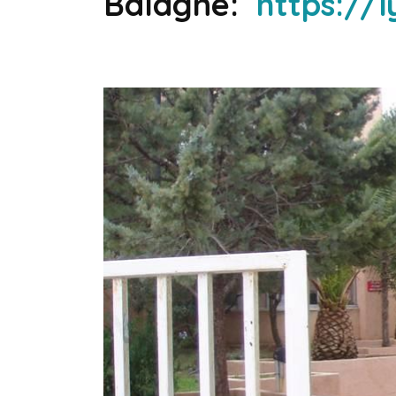
Balagne:
https://