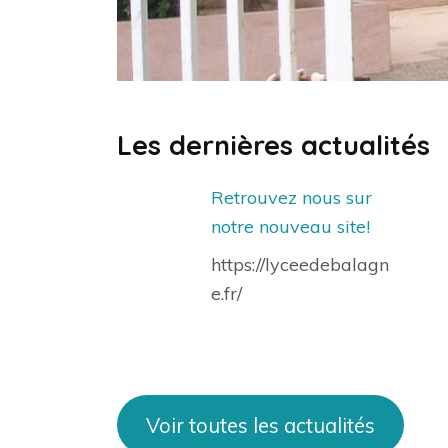
Les dernières actualités
Retrouvez nous sur
notre nouveau site!
https://lyceedebalagn
e.fr/
Voir toutes les actualités